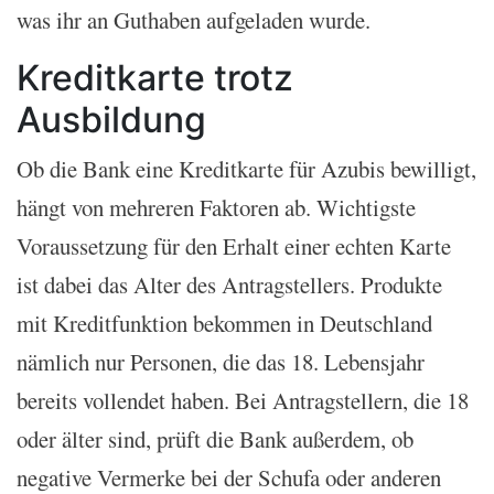
was ihr an Guthaben aufgeladen wurde.
Kreditkarte trotz
Ausbildung
Ob die Bank eine Kreditkarte für Azubis bewilligt,
hängt von mehreren Faktoren ab. Wichtigste
Voraussetzung für den Erhalt einer echten Karte
ist dabei das Alter des Antragstellers. Produkte
mit Kreditfunktion bekommen in Deutschland
nämlich nur Personen, die das 18. Lebensjahr
bereits vollendet haben. Bei Antragstellern, die 18
oder älter sind, prüft die Bank außerdem, ob
negative Vermerke bei der Schufa oder anderen